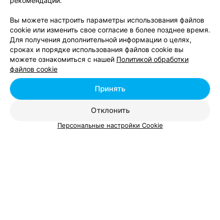
рекомендаций.
Вы можете настроить параметры использования файлов
cookie или изменить свое согласие в более позднее время.
Для получения дополнительной информации о целях,
сроках и порядке использования файлов cookie вы
Добавить компанию
можете ознакомиться с нашей
Политикой обработки
файлов cookie
Добавить специалиста
Принять
Отклонить
Персональные настройки Cookie
О проекте
Новости проекта
Размещение рекламы
Вакансии
Публичный договор
Способы оплаты
Публичный договор по использованию сервиса
«Афиша»
Пользовательское соглашение
Написать в поддержку