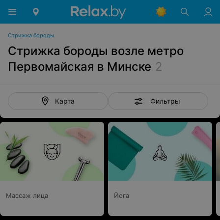
Стрижка бороды
Стрижка бороды возле метро
Первомайская в Минске
2
Фильтры
Карта
Массаж лица
Йога