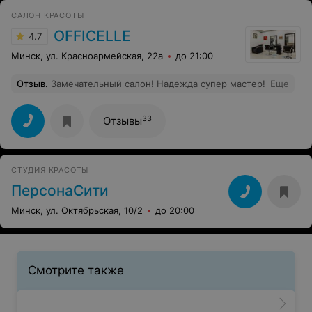
САЛОН КРАСОТЫ
OFFICELLE
4.7
Минск, ул. Красноармейская, 22а
до 21:00
Отзыв
.
Замечательный салон! Надежда супер мастер!
Еще
33
Отзывы
СТУДИЯ КРАСОТЫ
ПерсонаСити
Минск, ул. Октябрьская, 10/2
до 20:00
Смотрите также