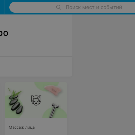
Поиск мест и событий
ро
Массаж лица