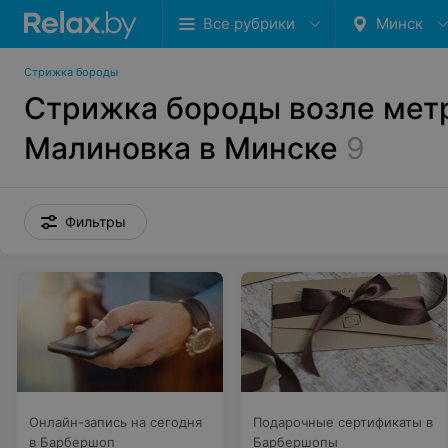
Все рубрики
Минск
Стрижка бороды
Стрижка бороды возле мет
Малиновка в Минске
9
Фильтры
Онлайн-запись на сегодня
Подарочные сертификаты в
в Барбершоп
Барбершопы