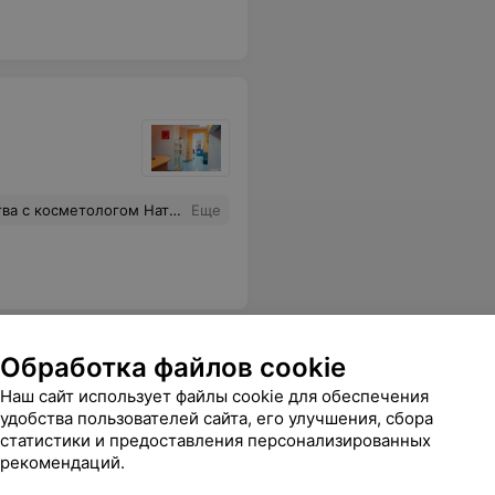
сделать ее лучше, поэтому советует процедуру которая именно ваша.
Еще
Обработка файлов cookie
Наш сайт использует файлы cookie для обеспечения
удобства пользователей сайта, его улучшения, сбора
статистики и предоставления персонализированных
.
Еще
рекомендаций.