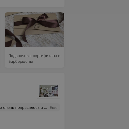
Подарочные сертификаты в
Барбершопы
ли, очень приятное впечатление осталось))
Еще