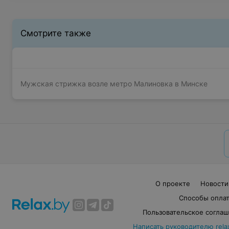
Смотрите также
Мужская стрижка возле метро Малиновка в Минске
О проекте
Новости
Способы опла
Пользовательское согла
Написать руководителю rela