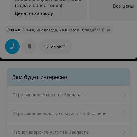
(в два и более тонов)
Все цены
Цена по запросу
Отзыв
.
Ольга, как всегда, на высоте) Спасибо!
Еще
65
Отзывы
Вам будет интересно
Окрашивание Airtouch в Заславле
Окрашивание волос для мужчин в Заславле
Парикмахерские услуги в Заславле