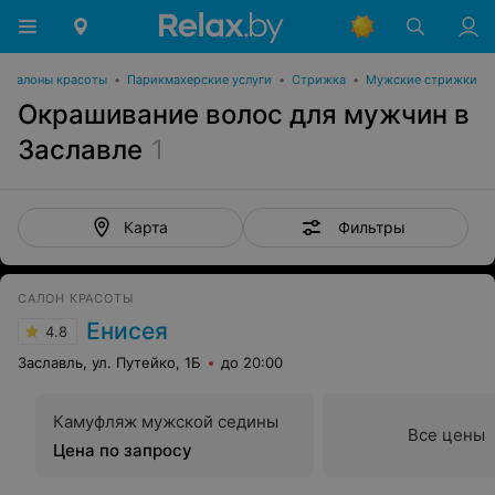
Салоны красоты
•
Парикмахерские услуги
•
Стрижка
•
Мужские стрижки
Окрашивание волос для мужчин в
Заславле
1
Фильтры
Карта
САЛОН КРАСОТЫ
Енисея
4.8
Заславль, ул. Путейко, 1Б
до 20:00
Камуфляж мужской седины
Все цены
Цена по запросу