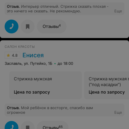
Отзыв
.
Интерьер отличный. Стрижка сказать плохая -
это ничего не сказать. Не рекомендую.
Еще
4
Отзывы
САЛОН КРАСОТЫ
Енисея
4.8
Заславль, ул. Путейко, 1Б
до 18:00
Стрижка мужская
Стрижка мужская 
("под насадки")
Цена по запросу
Цена по запросу
Отзыв
.
Мой ребёнок в восторге, спасибо вам
огромное
Еще
65
Отзывы