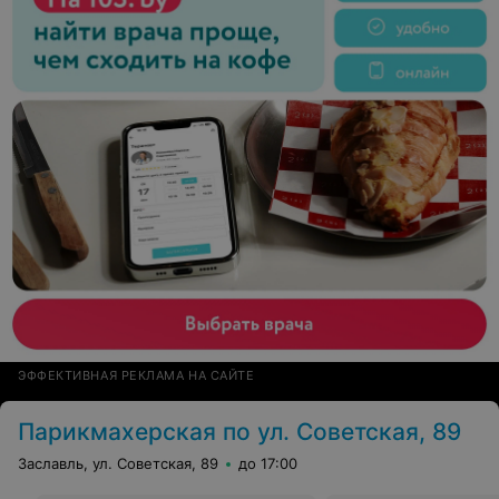
ЭФФЕКТИВНАЯ РЕКЛАМА НА САЙТЕ
Парикмахерская по ул. Советская, 89
Заславль, ул. Советская, 89
до 17:00