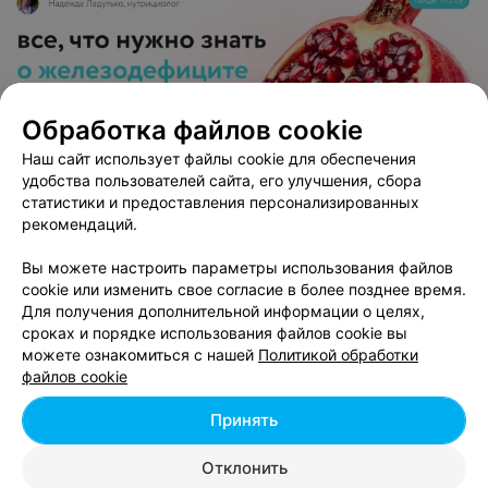
Обработка файлов cookie
ЭФФЕКТИВНАЯ РЕКЛАМА НА САЙТЕ
Наш сайт использует файлы cookie для обеспечения
удобства пользователей сайта, его улучшения, сбора
статистики и предоставления персонализированных
рекомендаций.
Вам будет интересно
Вы можете настроить параметры использования файлов
cookie или изменить свое согласие в более позднее время.
Стрижка бороды в Заславле
Для получения дополнительной информации о целях,
сроках и порядке использования файлов cookie вы
можете ознакомиться с нашей
Политикой обработки
Стрижка усов в Заславле
файлов cookie
Принять
Моделирование бороды в Заславле
Отклонить