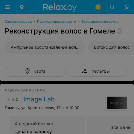
Салоны красоты
•
Парикмахерские услуги
•
Восстановление волос
Реконструкция волос в Гомеле
3
Ампульное восстановление волос
Ботокс для волос
Фильтры
Карта
ЛАБОРАТОРИЯ СТИЛЯ
Image Lab
2.0
Гомель, ул. Крестьянская, 17
с 10:00
Холодный ботокс
Все цены
Цена по запросу