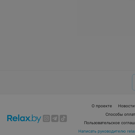
О проекте
Новости
Способы опла
Пользовательское согла
Написать руководителю rela