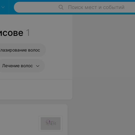
Поиск мест и событий
исове
1
Глазирование волос
Лечение волос