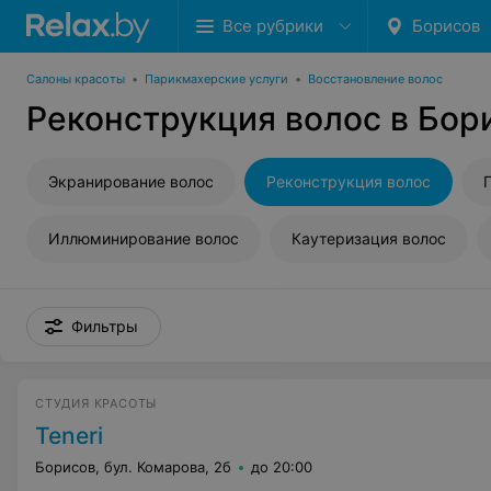
Все рубрики
Борисов
Салоны красоты
•
Парикмахерские услуги
•
Восстановление волос
Реконструкция волос в Бор
Экранирование волос
Реконструкция волос
Иллюминирование волос
Каутеризация волос
Фильтры
СТУДИЯ КРАСОТЫ
Teneri
Борисов, бул. Комарова, 2б
до 20:00