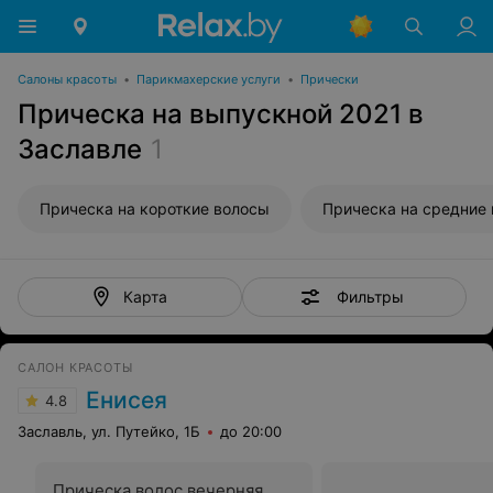
Салоны красоты
•
Парикмахерские услуги
•
Прически
Прическа на выпускной 2021 в
Заславле
1
Прическа на короткие волосы
Прическа на средние
Фильтры
Карта
САЛОН КРАСОТЫ
Енисея
4.8
Заславль, ул. Путейко, 1Б
до 20:00
Прическа волос вечерняя,