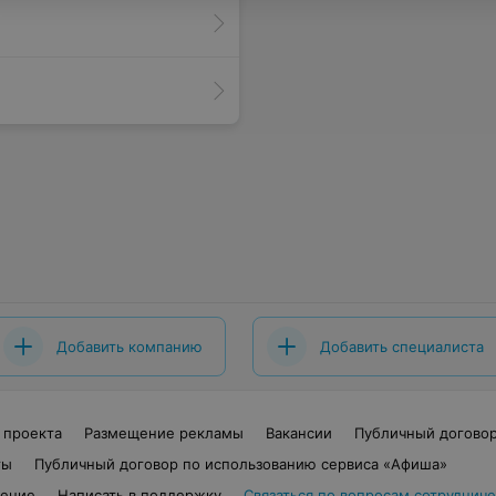
Добавить компанию
Добавить специалиста
 проекта
Размещение рекламы
Вакансии
Публичный догово
ты
Публичный договор по использованию сервиса «Афиша»
шение
Написать в поддержку
Связаться по вопросам сотрудниче