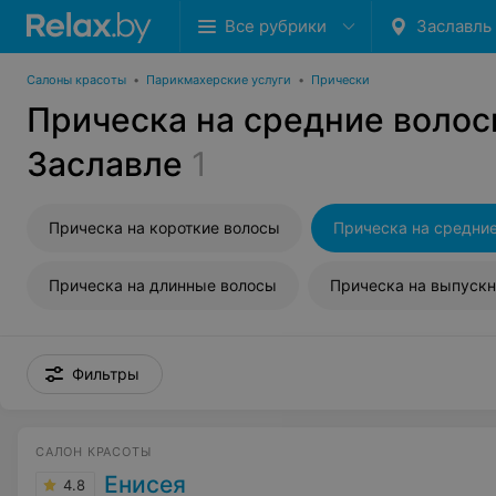
Все рубрики
Заславль
Салоны красоты
•
Парикмахерские услуги
•
Прически
Прическа на средние волос
Заславле
1
Прическа на короткие волосы
Прическа на средни
Прическа на длинные волосы
Прическа на выпуск
Фильтры
САЛОН КРАСОТЫ
Енисея
4.8