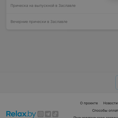
Прическа на выпускной в Заславле
Вечерние прически в Заславле
О проекте
Новости
Способы опла
Пользовательское согла