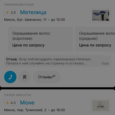
ПАРИКМАХЕРСКАЯ
Метелица
3.8
Минск, бул. Шевченко, 11
до 15:00
Окрашивание волос
Окрашивание воло
(короткие)
(средние)
Цена по запросу
Цена по запросу
Отзыв
.
Хочу поблагодарить парикмахера Наталью.
Попала к ней случайно на стрижку и осталась
Еще
довольна.Чувствуется профессионал в своем деле.
Очень порадовала доброжелательность как Натальи,
так и администратора к сожалению не знаю ее
41
Отзывы
имени(черненькая девушка). После посещения
данного салона у меня остались только
положительные эмоции.
САЛОН КРАСОТЫ
Моне
4.0
Минск, пер. Тучинский, 2
до 18:00