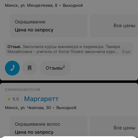
Минск, ул. Менделеева, 9
Выходной
Окрашивание
Все цены
Цена по запросу
Отзыв
.
Закончила курсы маникюра и педикюра. Тамара
Михайловна - учитель от Бога! Позже закончила курс
Еще
наращивания ногтей. Работают и учат на совесть!
2
Отзывы
ПАРИКМАХЕРСКАЯ
Маргаретт
5.0
Минск, ул. Чкалова, 30
Выходной
Окрашивание волос
Все цены
Цена по запросу