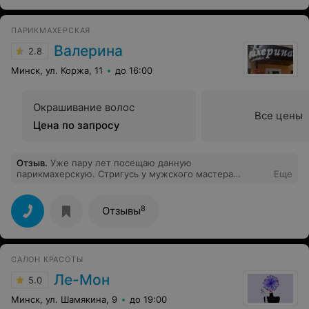
ПАРИКМАХЕРСКАЯ
Валерина
2.8
Минск, ул. Коржа, 11
до 16:00
Окрашивание волос
Все цены
Цена по запросу
Отзыв
.
Уже пару лет посещаю данную
парикмахерскую. Стригусь у мужского мастера
Еще
Светланы, это мастер своего дела. Рекомендую всем.
8
Отзывы
САЛОН КРАСОТЫ
Ле-Мон
5.0
Минск, ул. Шамякина, 9
до 19:00