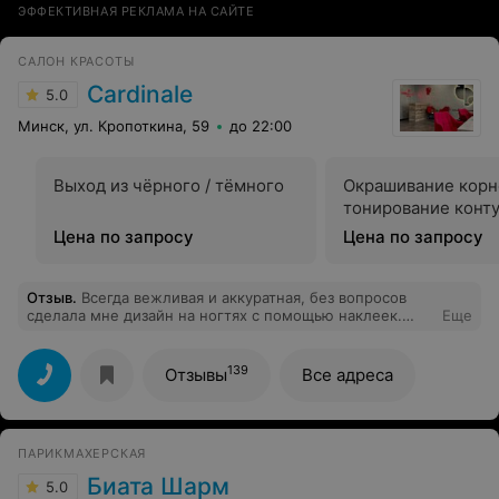
ЭФФЕКТИВНАЯ РЕКЛАМА НА САЙТЕ
САЛОН КРАСОТЫ
Cardinale
5.0
Минск, ул. Кропоткина, 59
до 22:00
Выход из чёрного / тёмного
Окрашивание корн
тонирование конт
Цена по запросу
Цена по запросу
Отзыв
.
Всегда вежливая и аккуратная, без вопросов
сделала мне дизайн на ногтях с помощью наклеек.
Еще
Получилось очень аккуратно и красиво
139
Отзывы
Все адреса
ПАРИКМАХЕРСКАЯ
Биата Шарм
5.0