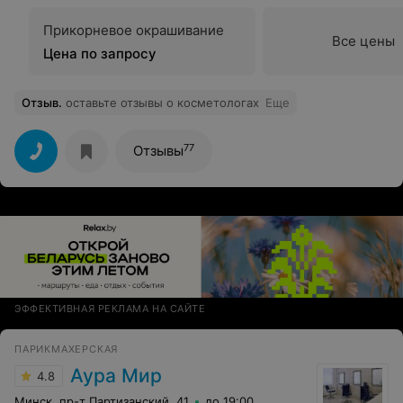
Прикорневое окрашивание
Все цены
Цена по запросу
Отзыв
.
оставьте отзывы о косметологах
Еще
77
Отзывы
ЭФФЕКТИВНАЯ РЕКЛАМА НА САЙТЕ
ПАРИКМАХЕРСКАЯ
Аура Мир
4.8
Минск, пр-т Партизанский, 41
до 19:00