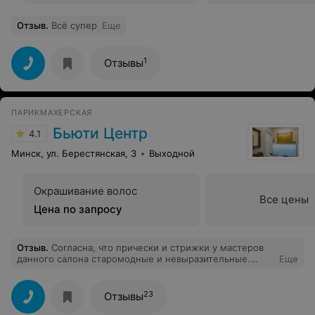
Отзыв
.
Всё супер
Еще
1
Отзывы
ПАРИКМАХЕРСКАЯ
Бьюти Центр
4.1
Минск, ул. Берестянская, 3
Выходной
Окрашивание волос
Все цены
Цена по запросу
Отзыв
.
Согласна, что прически и стрижки у мастеров
данного салона старомодные и невыразительные.
Еще
Постарела лет на 10 после посещения данного салона.
При этом дикие цены(
23
Отзывы