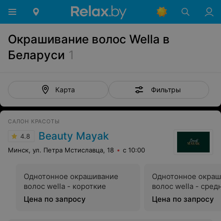
Окрашивание волос Wella в
Беларуси
1
Фильтры
Карта
САЛОН КРАСОТЫ
Beauty Mayak
4.8
Минск, ул. Петра Мстиславца, 18
с 10:00
Однотонное окрашивание
Однотонное окраш
волос wella - короткие
волос wella - сред
Цена по запросу
Цена по запросу