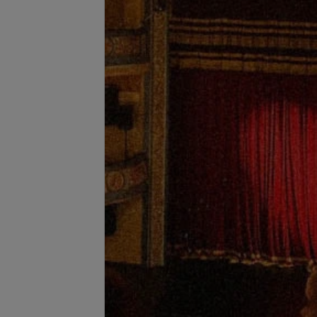
се цены