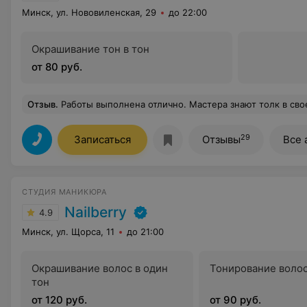
Минск, ул. Нововиленская, 29
до 22:00
Окрашивание тон в тон
от 80 руб.
Отзыв
.
Работы выполнена отлично. Мастера знают толк в своем 
29
Записаться
Отзывы
Все 
СТУДИЯ МАНИКЮРА
Nailberry
4.9
Минск, ул. Щорса, 11
до 21:00
Окрашивание волос в один
Тонирование воло
тон
от 120 руб.
от 90 руб.