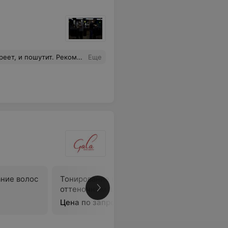
 и пошутит. Рекомендую!
Еще
ние волос
Тонирование волос
Мелирова
оттеночным шампунем
Цена по запросу
Цена по 