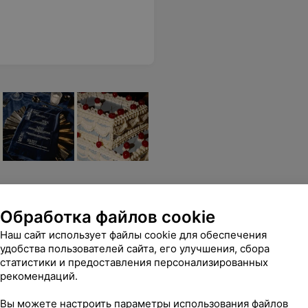
Обработка файлов cookie
Наш сайт использует файлы cookie для обеспечения
удобства пользователей сайта, его улучшения, сбора
статистики и предоставления персонализированных
рекомендаций.
с Keune
Окрашивание волос Keune
Окрашива
ые)
Semi (длинные)
Semi (оч
Вы можете настроить параметры использования файлов