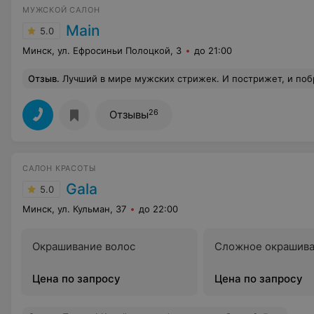
МУЖСКОЙ САЛОН
Main
5.0
Минск, ул. Ефросиньи Полоцкой, 3
до 21:00
Отзыв
.
Лучший в мире мужских стрижек. И пострижет, и побреет,
26
Отзывы
САЛОН КРАСОТЫ
Gala
5.0
Минск, ул. Кульман, 37
до 22:00
Окрашивание волос
Сложное окрашива
Цена по запросу
Цена по запросу