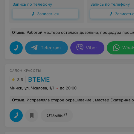
Запись по телефону
Запись по телефону
Записаться
Записать
Отзыв
.
Работой мастера осталась довольна, процедура прошла максимально комфортно, вс
Telegram
Viber
What
САЛОН КРАСОТЫ
ВТЕМЕ
3.6
Минск, ул. Чкалова, 1/1
до 20:00
Отзыв
.
Исправляла старое окрашивание , мастер Екатерина очень хорошо подобрала цвет . Хорошая атмосфера 
21
Отзывы