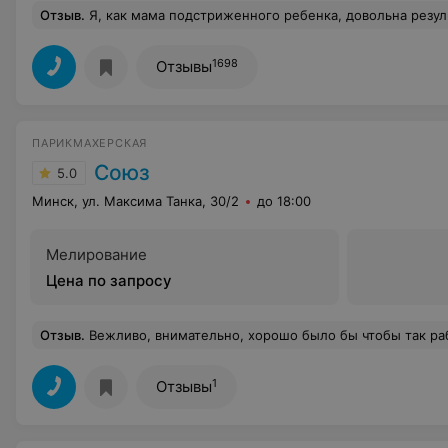
Отзыв
.
Я, как мама подстриженного ребенка, довольна результатом. А ребенок доволен посещени
1698
Отзывы
ПАРИКМАХЕРСКАЯ
Союз
5.0
Минск, ул. Максима Танка, 30/2
до 18:00
Мелирование
Цена по запросу
Отзыв
.
Вежливо, внимательно, хорошо было бы чтобы так работали
1
Отзывы