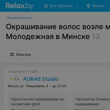
Все рубрики
Минск
Окрашивание волос
Окрашивание волос возле 
Молодежная в Минске
13
Фильтры
АКАДЕМИЯ-СТУДИЯ
AURA8 Studio
5.0
Минск, ул. Тимирязева, 8
до 22:00
Однотонное окрашивание на
Частичное сложно
косметике glynt
окрашивание