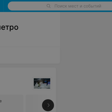
Поиск мест и событий
метро
е
Все цены