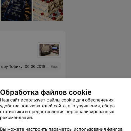
 получилось супер! Я очень довольна. Спасибо!
Еще
Обработка файлов cookie
Наш сайт использует файлы cookie для обеспечения
удобства пользователей сайта, его улучшения, сбора
статистики и предоставления персонализированных
рекомендаций.
Вы можете настроить параметры использования файлов