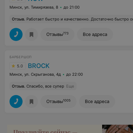
Минск, ул. Тимирязева, 8
до 21:00
Отзыв
.
Работает быстро и качественно. Достаточно быстро оценил, то что я хотел и успешно реализ
773
Отзывы
Все адреса
БАРБЕРШОП
BROCK
5.0
Минск, ул. Скрыганова, 4д
до 22:00
Отзыв
.
Спасибо, все супер
Еще
1005
Отзывы
Все адреса