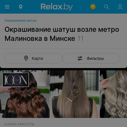
Окрашивание шатуш
Окрашивание шатуш возле метро
Малиновка в Минске
11
Фильтры
Карта
САЛОН КРАСОТЫ