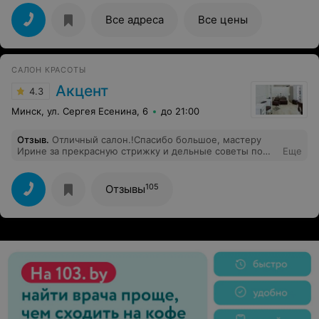
от души ❤️
Все адреса
Все цены
САЛОН КРАСОТЫ
Акцент
4.3
Минск, ул. Сергея Есенина, 6
до 21:00
Отзыв
.
Отличный салон.!Спасибо большое, мастеру
Ирине за прекрасную стрижку и дельные советы по
Еще
уходу за волосами.
105
Отзывы