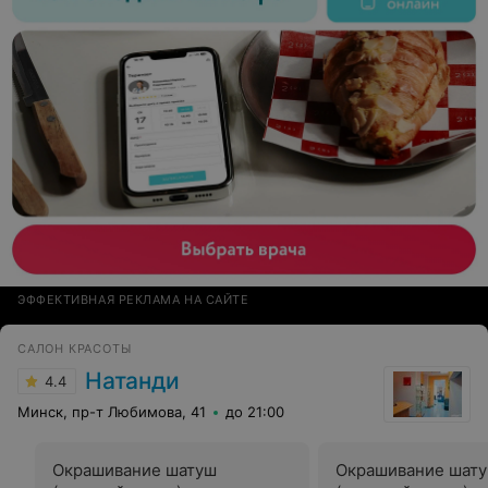
ЭФФЕКТИВНАЯ РЕКЛАМА НА САЙТЕ
САЛОН КРАСОТЫ
Натанди
4.4
Минск, пр-т Любимова, 41
до 21:00
Окрашивание шатуш
Окрашивание шат