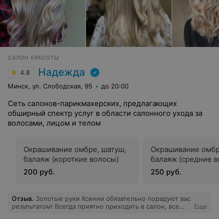
САЛОН КРАСОТЫ
Надежда
4.8
Минск, ул. Слободская, 95
до 20:00
Сеть салонов-парикмахерских, предлагающих
обширный спектр услуг в области салонного ухода за
волосами, лицом и телом
Окрашивание омбре, шатуш,
Окрашивание омбр
балаяж (короткие волосы)
балаяж (средние в
200 руб.
250 руб.
Отзыв
.
Золотые руки Ксении обязательно порадуют вас
результатом! Всегда приятно приходить в салон, все
Еще
сотрудники доброжелательны и приятны, рекомендую