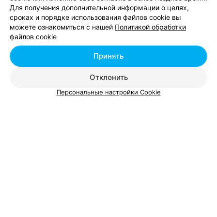
Для получения дополнительной информации о целях,
сроках и порядке использования файлов cookie вы
можете ознакомиться с нашей
Политикой обработки
файлов cookie
Принять
Отклонить
Персональные настройки Cookie
ЭФФЕКТИВНАЯ РЕКЛАМА НА САЙТЕ
Смотрите также
Мелирование волос возле метро Пушкинская в
Минске
Стрижка волос возле метро Пушкинская в