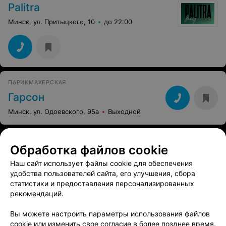
Palitra
Минск, ул. Притыцкого, 10
до 22:00
ПАРИКМАХЕРСКАЯ
Гарсон
Минск, ул. Одоевского, 95а
Выходной
Обработка файлов cookie
Наш сайт использует файлы cookie для обеспечения
удобства пользователей сайта, его улучшения, сбора
статистики и предоставления персонализированных
рекомендаций.
Вы можете настроить параметры использования файлов
cookie или изменить свое согласие в более позднее время.