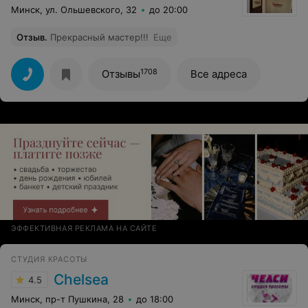
Минск, ул. Ольшевского, 32
до 20:00
Отзыв
.
Прекрасный мастер!!!
Еще
1708
Отзывы
Все адреса
ЭФФЕКТИВНАЯ РЕКЛАМА НА САЙТЕ
СТУДИЯ КРАСОТЫ
Chelsea
4.5
Минск, пр-т Пушкина, 28
до 18:00