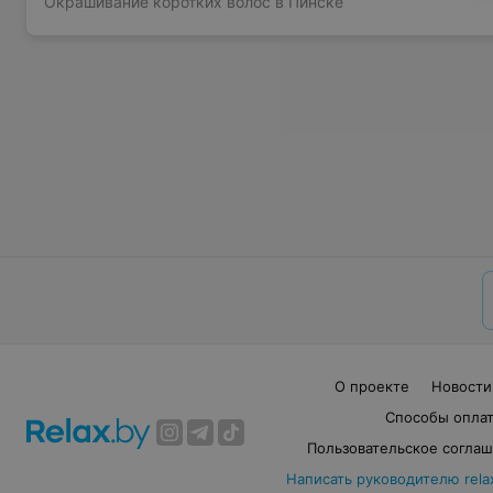
Окрашивание коротких волос в Пинске
О проекте
Новости
Способы опла
Пользовательское согла
Написать руководителю rela