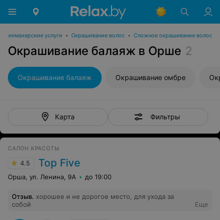
Парикмахерские услуги
•
Окрашивание волос
•
Сложное окрашивание волос
Окрашивание балаяж в Орше
2
Окрашивание балаяж
Окрашивание омбре
Ок
Фильтры
Карта
САЛОН КРАСОТЫ
Top Five
4.5
Орша, ул. Ленина, 9А
до 19:00
Отзыв
.
хорошее и не дорогое место, для ухода за
собой
Еще