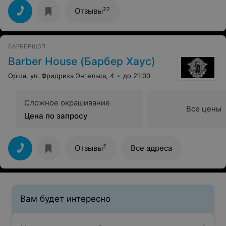
22
Отзывы
БАРБЕРШОП
Barber House (Барбер Хаус)
Орша, ул. Фридриха Энгельса, 4
до 21:00
Сложное окрашивание
Все цены
Цена по запросу
2
Отзывы
Все адреса
Вам будет интересно