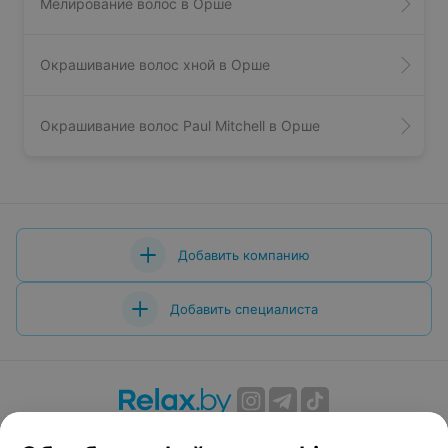
Мелирование волос в Орше
Окрашивание волос хной в Орше
Окрашивание волос Paul Mitchell в Орше
Добавить компанию
Добавить специалиста
О проекте
Новости проекта
Размещение рекламы