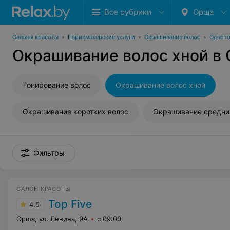
Все рубрики
Орша
Салоны красоты
•
Парикмахерские услуги
•
Окрашивание волос
•
Одното
Окрашивание волос хной в
Тонирование волос
Окрашивание волос хной
Окрашивание коротких волос
Окрашивание средни
Фильтры
САЛОН КРАСОТЫ
Top Five
4.5
Орша, ул. Ленина, 9А
с 09:00