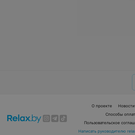
О проекте
Новости
Способы опла
Пользовательское согла
Написать руководителю rela