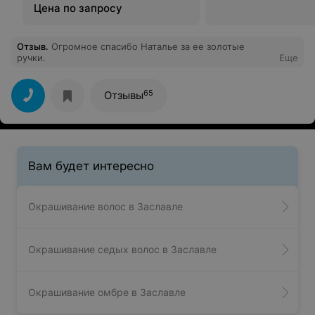
Цена по запросу
Отзыв
.
Огромное спасибо Наталье за ее золотые
ручки.
Еще
65
Отзывы
Вам будет интересно
Окрашивание волос в Заславле
Окрашивание седых волос в Заславле
Окрашивание омбре в Заславле