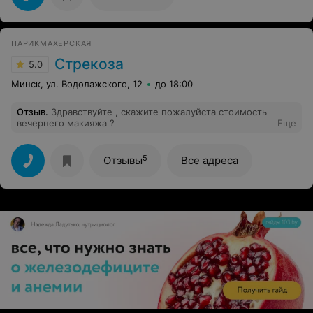
ПАРИКМАХЕРСКАЯ
Стрекоза
5.0
Минск, ул. Водолажского, 12
до 18:00
Отзыв
.
Здравствуйте , скажите пожалуйста стоимость
вечернего макияжа ?
Еще
5
Отзывы
Все адреса