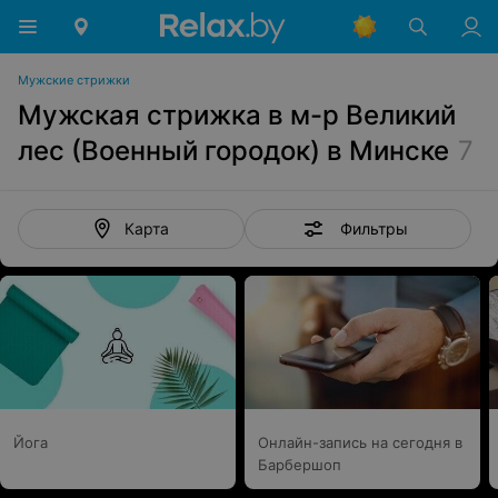
Мужские стрижки
Мужская стрижка в м-р Великий
лес (Военный городок) в Минске
7
Фильтры
Карта
Йога
Онлайн-запись на сегодня в
Барбершоп