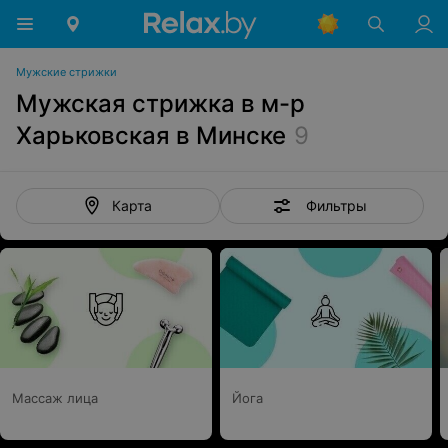
Мужские стрижки
Мужская стрижка в м-р
Харьковская в Минске
9
Фильтры
Карта
Массаж лица
Йога