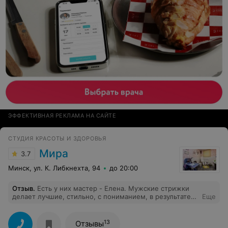
ЭФФЕКТИВНАЯ РЕКЛАМА НА САЙТЕ
СТУДИЯ КРАСОТЫ И ЗДОРОВЬЯ
Мира
3.7
Минск, ул. К. Либкнехта, 94
до 20:00
Отзыв
.
Есть у них мастер - Елена. Мужские стрижки
делает лучшие, стильно, с пониманием, в результате
Еще
получаешь именно то, что и заказывал. Теперь ее
постоянный клиент.
13
Отзывы