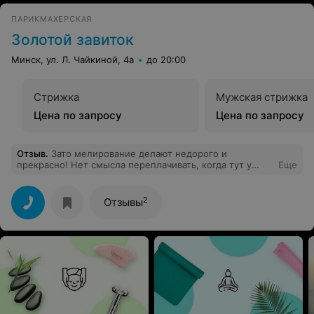
ПАРИКМАХЕРСКАЯ
Золотой завиток
Минск, ул. Л. Чайкиной, 4а
до 20:00
Стрижка
Мужская стрижка
Цена по запросу
Цена по запросу
Отзыв
.
Зато мелирование делают недорого и
прекрасно! Нет смысла переплачивать, когда тут у
Еще
мастеров все ок.
2
Отзывы