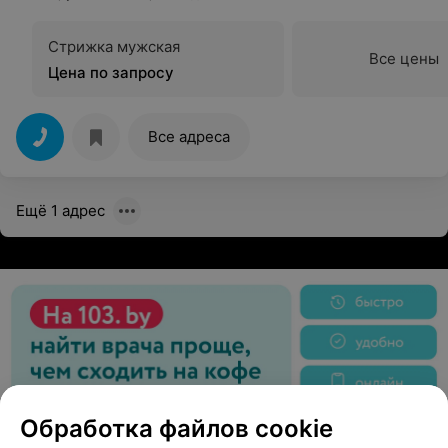
Стрижка мужская
Все цены
Цена по запросу
Все адреса
Ещё 1 адрес
Обработка файлов cookie