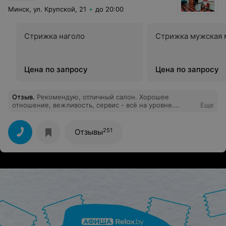
Минск, ул. Крупской, 21
до 20:00
Стрижка наголо
Стрижка мужская 
Цена по запросу
Цена по запросу
Отзыв
.
Рекомендую, отличный салон. Хорошее
отношение, вежливость, сервис - всё на уровне.
Еще
Светлана мастер своего дела! Администратор никогда
не забудет напомнить о записи!
251
Отзывы