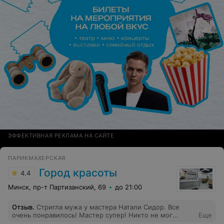
ЭФФЕКТИВНАЯ РЕКЛАМА НА САЙТЕ
ПАРИКМАХЕРСКАЯ
Город красоты
4.4
Минск, пр-т Партизанский, 69
до 21:00
Отзыв
.
Стригла мужа у мастера Натали Сидор. Все
очень понравилось! Мастер супер! Никто не мог
Еще
уложить сзади его волосы, а этот мастер сделала это