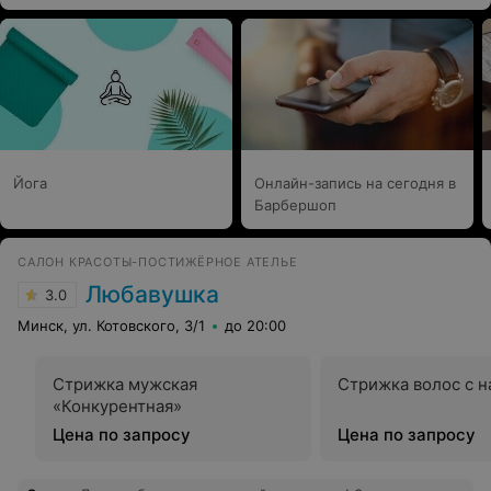
Йога
Онлайн-запись на сегодня в
Барбершоп
САЛОН КРАСОТЫ-ПОСТИЖЁРНОЕ АТЕЛЬЕ
Любавушка
3.0
Минск, ул. Котовского, 3/1
до 20:00
Стрижка мужская
Стрижка воло
«Конкурентная»
Цена по запросу
Цена по запросу