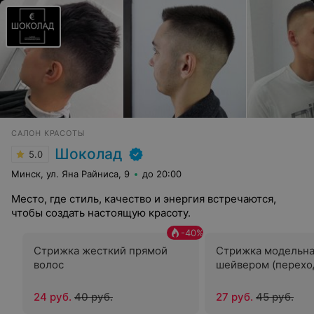
САЛОН КРАСОТЫ
Шоколад
5.0
Минск, ул. Яна Райниса, 9
до 20:00
Место, где стиль, качество и энергия встречаются,
чтобы создать настоящую красоту.
-
40
%
Стрижка жесткий прямой
Стрижка модельна
волос
шейвером (переход
24 руб.
40 руб.
27 руб.
45 руб.