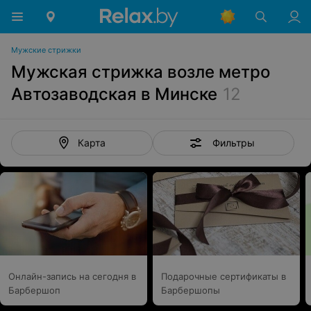
Мужские стрижки
Мужская стрижка возле метро
Автозаводская в Минске
12
Фильтры
Карта
Онлайн-запись на сегодня в
Подарочные сертификаты в
Барбершоп
Барбершопы