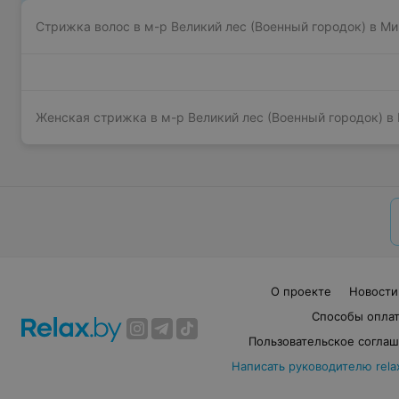
Стрижка волос в м-р Великий лес (Военный городок) в М
Женская стрижка в м-р Великий лес (Военный городок) в
О проекте
Новости
Способы опла
Пользовательское согла
Написать руководителю rela