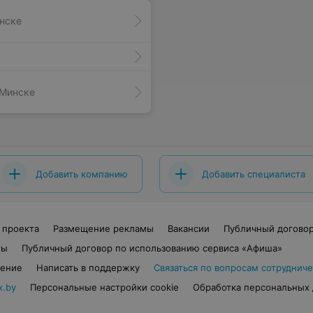
инске
 Минске
Добавить компанию
Добавить специалиста
 проекта
Размещение рекламы
Вакансии
Публичный догово
ты
Публичный договор по использованию сервиса «Афиша»
шение
Написать в поддержку
Связаться по вопросам сотрудниче
x.by
Персональные настройки cookie
Обработка персональных