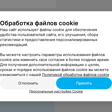
Обработка файлов cookie
Наш сайт использует файлы cookie для обеспечения
удобства пользователей сайта, его улучшения, сбора
статистики и предоставления персонализированных
рекомендаций.
дний)
Мелирование ( Длинный)
Мелирова
Цена по запросу
Цена по 
Вы можете настроить параметры использования файлов
cookie или изменить свое согласие в более позднее время.
Для получения дополнительной информации о целях,
жат. На маникюр-только к Диане-аккуратно, быстро, душевно. Спасибо всем!
Еще
сроках и порядке использования файлов cookie вы можете
ознакомиться с нашей
Политикой обработки файлов cookie
Отклонить
Принять
Персональные настройки Cookie