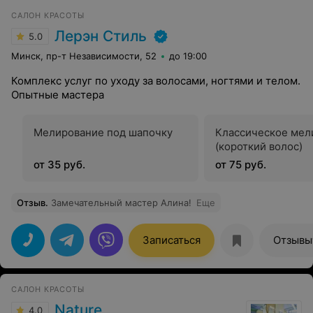
САЛОН КРАСОТЫ
Лерэн Стиль
5.0
Минск, пр-т Независимости, 52
до 19:00
Комплекс услуг по уходу за волосами, ногтями и телом.
Опытные мастера
Мелирование под шапочку
Классическое мел
(короткий волос)
от 35 руб.
от 75 руб.
Отзыв
.
Замечательный мастер Алина!
Еще
Записаться
Отзывы
САЛОН КРАСОТЫ
Nature
4.0