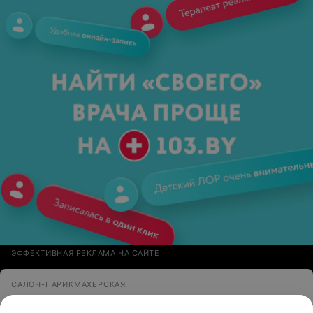
ЭФФЕКТИВНАЯ РЕКЛАМА НА САЙТЕ
САЛОН-ПАРИКМАХЕРСКАЯ
Lady's Place