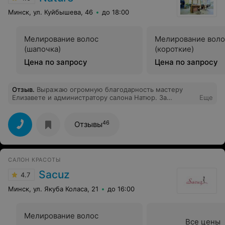
Минск, ул. Куйбышева, 46
до 18:00
Мелирование волос
Мелирование воло
(шапочка)
(короткие)
Цена по запросу
Цена по запросу
Отзыв
.
Выражаю огромную благодарность мастеру
Елизавете и администратору салона Натюр. За
Еще
превосходно окрашенные волосы и стрижку. Всем
очень рекомендую. Настоящий праздник.
46
Отзывы
САЛОН КРАСОТЫ
Sacuz
4.7
Минск, ул. Якуба Коласа, 21
до 16:00
Мелирование волос
Все цены