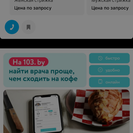
Женская стрижка
Мужская стрижка
Цена по запросу
Цена по запросу