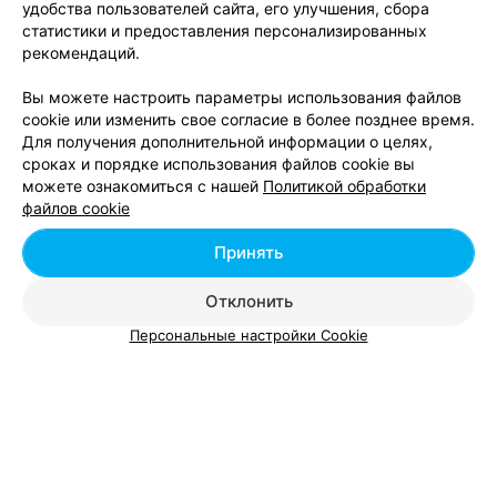
удобства пользователей сайта, его улучшения, сбора
статистики и предоставления персонализированных
рекомендаций.
Детские стрижки возле метро Площадь Якуба
Коласа в Минске
Вы можете настроить параметры использования файлов
cookie или изменить свое согласие в более позднее время.
Для получения дополнительной информации о целях,
Женская стрижка возле метро Площадь Якуба
сроках и порядке использования файлов cookie вы
Коласа в Минске
можете ознакомиться с нашей
Политикой обработки
файлов cookie
Парикмахерские у метро Площадь Якуба Коласа
Принять
Отклонить
Персональные настройки Cookie
Добавить компанию
Добавить специалиста