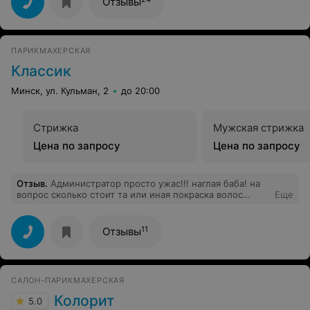
Отзывы
ПАРИКМАХЕРСКАЯ
Классик
Минск, ул. Кульман, 2
до 20:00
Стрижка
Мужская стрижка
Цена по запросу
Цена по запросу
Отзыв
.
Администратор просто ужас!!! наглая баба! на
вопрос сколько стоит та или иная покраска волос
Еще
отвечает с таким видом будто ты не клиент,а дибил
последний и шёл бы ты отсюда поскорее,аж страшно
стало вопрос о стрижке спрашивать.А по залу ходит и
11
Отзывы
кричит на бедных мастеров так,что у
меня,наблюдающего со стороны,бровки домиком
становились.КОШМАР,А НЕ АДМИНИСТРАЦИЯ!!!
САЛОН-ПАРИКМАХЕРСКАЯ
Колорит
5.0