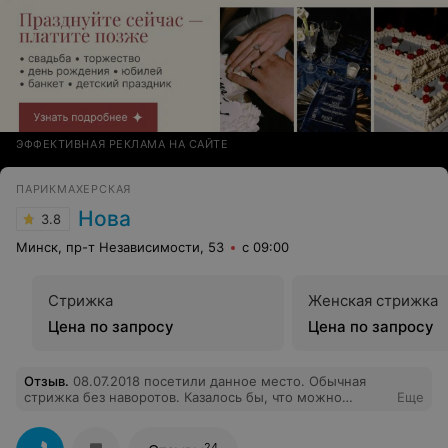
ЭФФЕКТИВНАЯ РЕКЛАМА НА САЙТЕ
ПАРИКМАХЕРСКАЯ
Нова
3.8
Минск, пр-т Независимости, 53
с 09:00
Стрижка
Женская стрижка
Цена по запросу
Цена по запросу
Отзыв
.
08.07.2018 посетили данное место. Обычная
стрижка без наворотов. Казалось бы, что можно
Еще
испортить. Оказалось можно. Ужас просто какой-то.
Наверное, даже ребенок трёх лет сделал бы стрижку
ровнее и качественнее. Никому не рекомендую.
24