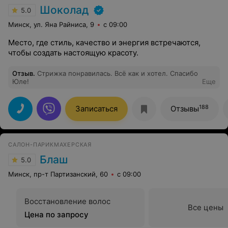
Шоколад
5.0
Минск, ул. Яна Райниса, 9
с 09:00
Место, где стиль, качество и энергия встречаются,
чтобы создать настоящую красоту.
Отзыв
.
Стрижка понравилась. Всё как и хотел. Спасибо
Юле!
Еще
188
Записаться
Отзывы
САЛОН-ПАРИКМАХЕРСКАЯ
Блаш
5.0
Минск, пр-т Партизанский, 60
с 09:00
Восстановление волос
Все цены
Цена по запросу