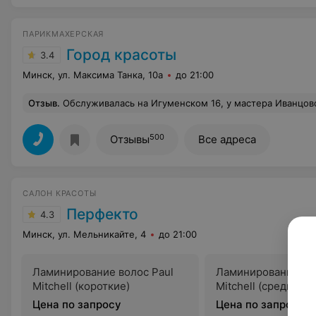
ПАРИКМАХЕРСКАЯ
Город красоты
3.4
Минск, ул. Максима Танка, 10а
до 21:00
Отзыв
.
Обслуживалась на Игуменском 16, у мастера Иванцовой Татьяны, ламинированием, ст
500
Отзывы
Все адреса
САЛОН КРАСОТЫ
Перфекто
4.3
Минск, ул. Мельникайте, 4
до 21:00
Ламинирование волос Paul
Ламинирование вол
Mitchell (короткие)
Mitchell (средние)
Цена по запросу
Цена по запросу