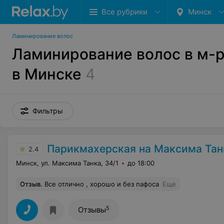
Все рубрики
Минск
Ламинирование волос
Ламинирование волос в м-р
в Минске
4
Фильтры
Парикмахерская на Максима Тан
2.4
Минск, ул. Максима Танка, 34/1
до 18:00
Отзыв
.
Все отлично , хорошо и без пафоса
Еще
5
Отзывы