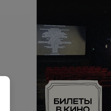
се цены