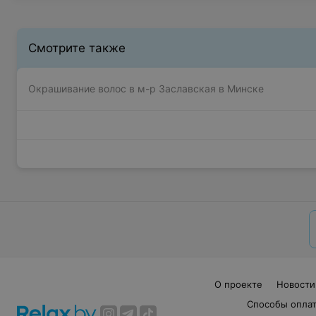
Смотрите также
Окрашивание волос в м-р Заславская в Минске
О проекте
Новости
Способы опла