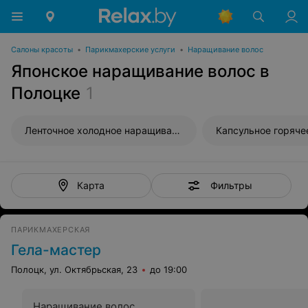
Салоны красоты
•
Парикмахерские услуги
•
Наращивание волос
Японское наращивание волос в
Полоцке
1
Ленточное холодное наращивание волос
Фильтры
Карта
ПАРИКМАХЕРСКАЯ
Гела-мастер
Полоцк, ул. Октябрьская, 23
до 19:00
Наращивание волос