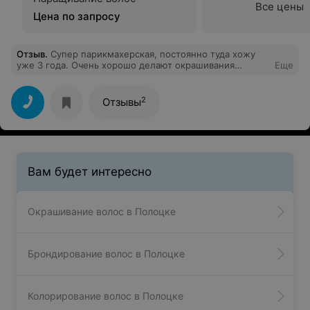
Все цены
Цена по запросу
Отзыв
.
Супер парикмахерская, постоянно туда хожу
уже 3 года. Очень хорошо делают окрашивания
Еще
особенно мастер Анна.
2
Отзывы
Вам будет интересно
Окрашивание волос в Полоцке
Брондирование волос в Полоцке
Колорирование волос в Полоцке