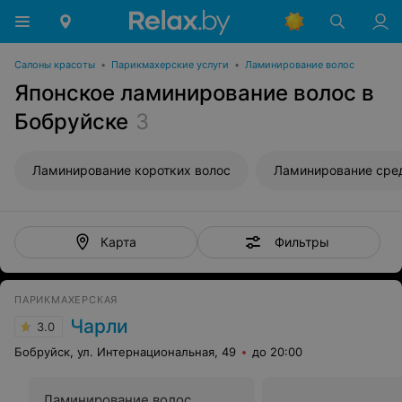
Салоны красоты
•
Парикмахерские услуги
•
Ламинирование волос
Японское ламинирование волос в
Бобруйске
3
Ламинирование коротких волос
Ламинирование сре
Фильтры
Карта
ПАРИКМАХЕРСКАЯ
Чарли
3.0
Бобруйск, ул. Интернациональная, 49
до 20:00
Ламинирование волос