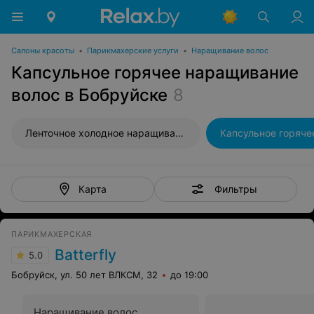
Салоны красоты
•
Парикмахерские услуги
•
Наращивание волос
Капсульное горячее наращивание
волос в Бобруйске
8
Ленточное холодное наращивание волос
Фильтры
Карта
ПАРИКМАХЕРСКАЯ
Batterfly
5.0
Бобруйск, ул. 50 лет ВЛКСМ, 32
до 19:00
Наращивание волос