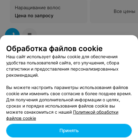
Наращивание волос
Все цены
Цена по запросу
Обработка файлов cookie
Наш сайт использует файлы cookie для обеспечения
удобства пользователей сайта, его улучшения, сбора
Вам будет интересно
статистики и предоставления персонализированных
рекомендаций.
Ленточное холодное наращивание волос в
Вы можете настроить параметры использования файлов
Бобруйске
cookie или изменить свое согласие в более позднее время.
Для получения дополнительной информации о целях,
сроках и порядке использования файлов cookie вы
Микронаращивание волос в Бобруйске
можете ознакомиться с нашей
Политикой обработки
файлов cookie
Коррекция нарощенных волос в Бобруйске
Принять