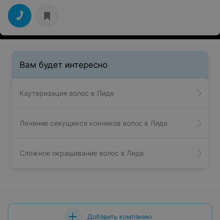
Вам будет интересно
Каутеризация волос в Лиде
Лечение секущихся кончиков волос в Лиде
Сложное окрашивание волос в Лиде
Добавить компанию