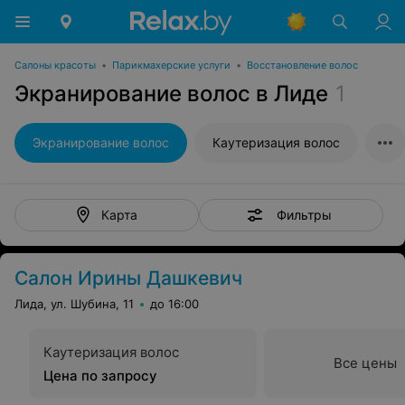
Салоны красоты
•
Парикмахерские услуги
•
Восстановление волос
Экранирование волос в Лиде
1
Экранирование волос
Каутеризация волос
Фильтры
Карта
Салон Ирины Дашкевич
Лида, ул. Шубина, 11
до 16:00
Каутеризация волос
Все цены
Цена по запросу