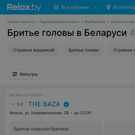
Все рубрики
Вся Бела
Салоны красоты
•
Парикмахерские услуги
•
Барбершопы
•
Мужские стр
Бритье головы в Беларуси
4
Стрижка машинкой
Бритье головы
Стрижка 
Фильтры
МУЖСКОЙ САЛОН
THE BAZA
5.0
Минск, ул. Нововиленская, 29
до 22:00
Бритье опасной бритвой