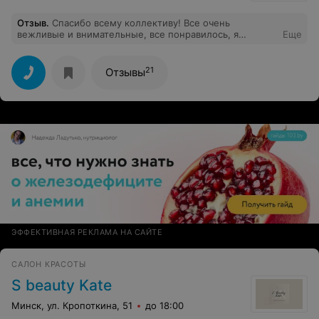
Отзыв
.
Спасибо всему коллективу! Все очень
вежливые и внимательные, все понравилось, я
Еще
осталось довольна!!!!
21
Отзывы
ЭФФЕКТИВНАЯ РЕКЛАМА НА САЙТЕ
САЛОН КРАСОТЫ
S beauty Kate
Минск, ул. Кропоткина, 51
до 18:00