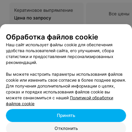
Кератиновое выпрямление
Все цены
Цена по запросу
Обработка файлов cookie
Наш сайт использует файлы cookie для обеспечения
удобства пользователей сайта, его улучшения, сбора
статистики и предоставления персонализированных
рекомендаций.
Вам будет интересно
Вы можете настроить параметры использования файлов
cookie или изменить свое согласие в более позднее время.
Кератиновое выпрямление волос в Беларуси
Для получения дополнительной информации о целях,
сроках и порядке использования файлов cookie вы
можете ознакомиться с нашей
Политикой обработки
Ламинирование волос в Беларуси
файлов cookie
Принять
Биоламинирование волос в Беларуси
Отклонить