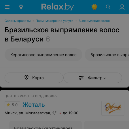
Салоны красоты
•
Парикмахерские услуги
•
Выпрямление волос
Бразильское выпрямление волос
в Беларуси
6
Кератиновое выпрямление волос
Фильтры
Карта
ЦЕНТР КРАСОТЫ И ЗДОРОВЬЯ
Жеталь
5.0
Минск, ул. Могилевская, 2/1
до 19:00
Бразильское (кератиновое)