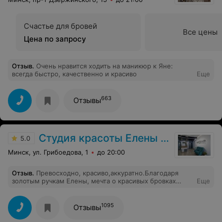
Счастье для бровей
Все цены
Цена по запросу
Отзыв
.
Очень нравится ходить на маникюр к Яне:
всегда быстро, качественно и красиво
Еще
663
Отзывы
Студия красоты Елены Езерской
5.0
Минск, ул. Грибоедова, 1
до 20:00
Отзыв
.
Превосходно, красиво,аккуратно.Благодаря
золотым ручкам Елены, мечта о красивых бровках
Еще
стала реальностью.Тысячу сердечек
1095
Отзывы