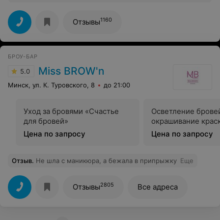
довольна результатом!!!
1160
Отзывы
БРОУ-БАР
Miss BROW'n
5.0
Минск, ул. К. Туровского, 8
до 21:00
Уход за бровями «Счастье
Осветление брове
для бровей»
окрашивание крас
Цена по запросу
Цена по запросу
Отзыв
.
Не шла с маникюра, а бежала в припрыжку
Еще
2805
Отзывы
Все адреса