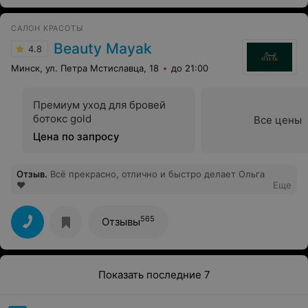
САЛОН КРАСОТЫ
Beauty Mayak
4.8
Минск, ул. Петра Мстиславца, 18
до 21:00
Премиум уход для бровей
ботокс gold
Все цены
Цена по запросу
Отзыв
.
Всё прекрасно, отлично и быстро делает Ольга
❤️
Еще
565
Отзывы
Показать последние 7