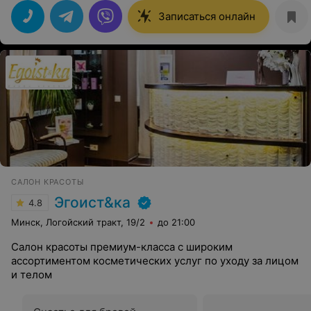
Записаться онлайн
САЛОН КРАСОТЫ
Эгоист&ка
4.8
Минск, Логойский тракт, 19/2
до 21:00
Салон красоты премиум-класса с широким
ассортиментом косметических услуг по уходу за лицом
и телом