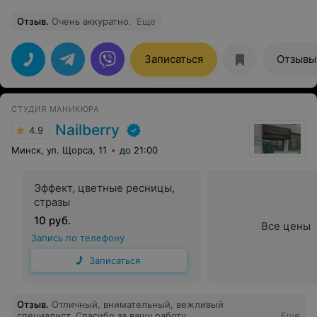
Отзыв
.
Очень аккуратно.
Еще
Записаться
Отзывы
СТУДИЯ МАНИКЮРА
Nailberry
4.9
Минск, ул. Щорса, 11
до 21:00
Эффект, цветные ресницы,
стразы
10 руб.
Все цены
Запись по телефону
Записаться
Отзыв
.
Отличный, внимательный, вежливый
специалист. Спасибо за вашу работу.
Еще