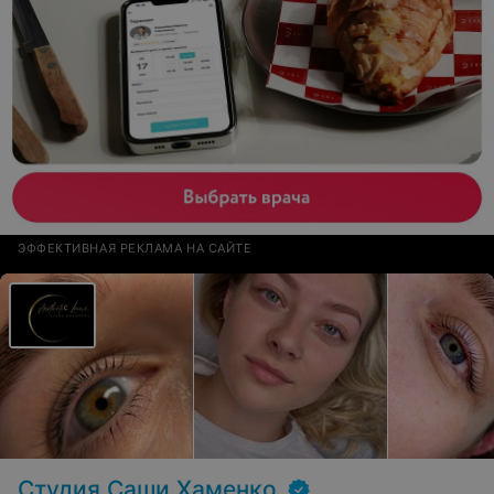
ЭФФЕКТИВНАЯ РЕКЛАМА НА САЙТЕ
Студия Саши Хаменко