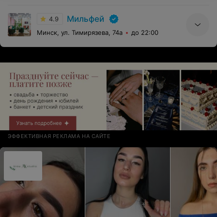
Мильфей
4.9
Минск, ул. Тимирязева, 74а
до 22:00
ЭФФЕКТИВНАЯ РЕКЛАМА НА САЙТЕ