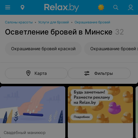
Салоны красоты
•
Услуги для бровей
•
Окрашивание бровей
Осветление бровей в Минске
32
Окрашивание бровей краской
Окрашивание бровей 
Фильтры
Карта
Свадебный маникюр