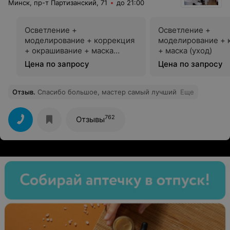
Минск, пр-т Партизанский, 71
до 21:00
Осветление +
Осветление +
моделирование + коррекция
моделирование + 
+ окрашивание + маска
+ маска (уход)
(уход)
Цена по запросу
Цена по запросу
Отзыв
.
Спасибо большое, мастер самый лучший
Еще
762
Отзывы