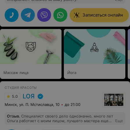
Записаться онлайн
Массаж лица
Йога
СТУДИЯ КРАСОТЫ
LOЯ
5.0
Минск, ул. П. Мстиславца, 10
до 21:00
Отзыв
.
Специалист своего дело однозначно, много лет
Ольга работает с моим лицом, лучшего мастера еще
Еще
не встречала, по определенным обстоятельствам