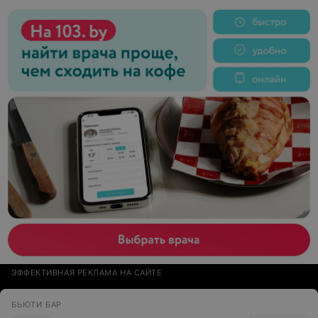
ЭФФЕКТИВНАЯ РЕКЛАМА НА САЙТЕ
БЬЮТИ БАР