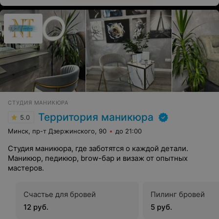
СТУДИЯ МАНИКЮРА
Территория маникюра
5.0
Минск, пр-т Дзержинского, 90
до 21:00
Студия маникюра, где заботятся о каждой детали.
Маникюр, педикюр, brow-бар и визаж от опытных
мастеров.
Счастье для бровей
Пилинг бровей
12 руб.
5 руб.