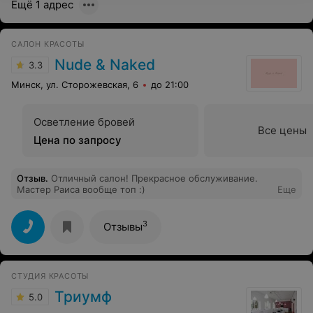
Ещё 1 адрес
САЛОН КРАСОТЫ
Nude & Naked
3.3
Минск, ул. Сторожевская, 6
до 21:00
Осветление бровей
Все цены
Цена по запросу
Отзыв
.
Отличный салон! Прекрасное обслуживание.
Мастер Раиса вообще топ :)
Еще
3
Отзывы
СТУДИЯ КРАСОТЫ
Триумф
5.0