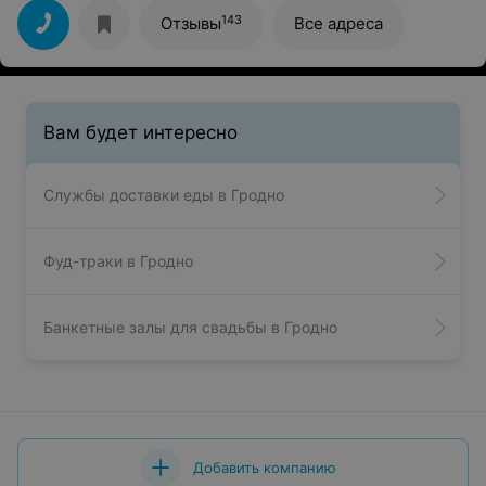
143
Отзывы
Все адреса
Вам будет интересно
Службы доставки еды в Гродно
Фуд-траки в Гродно
Банкетные залы для свадьбы в Гродно
Добавить компанию