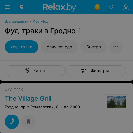
Все заведения
•
Фаст-фуд
Фуд-траки в Гродно
1
Фуд-траки
Уличная еда
Бистро
Фильтры
Карта
ФУД-ТРАК
The Village Grill
Гродно, пр-т Румлевский, 8
до 21:00