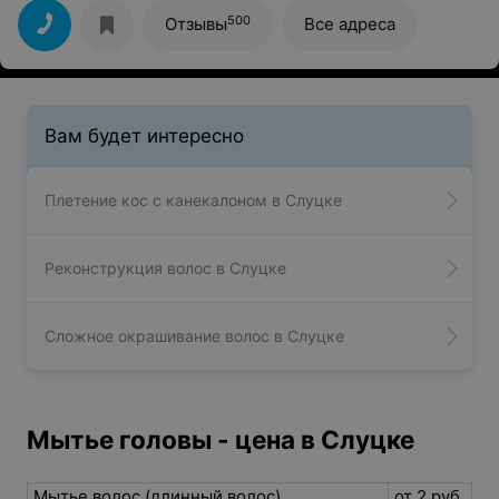
Спасибо!
500
Отзывы
Все адреса
Вам будет интересно
Плетение кос с канекалоном в Слуцке
Реконструкция волос в Слуцке
Сложное окрашивание волос в Слуцке
Мытье головы - цена в Слуцке
Мытье волос (длинный волос)
от 2 руб.