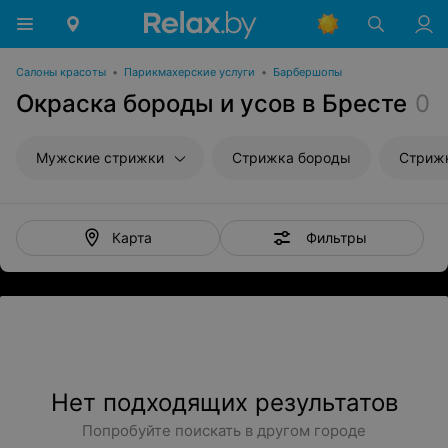
Салоны красоты
•
Парикмахерские услуги
•
Барбершопы
Окраска бороды и усов в Бресте
0
Мужские стрижки
Стрижка бороды
Стрижк
Фильтры
Карта
Нет подходящих результатов
Попробуйте поискать в другом городе