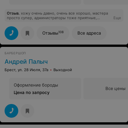
Отзыв
.
хожу очень давно, очень все хорошо, мастера
просто супер, администраторы тоже приятные,
Еще
притензий просто нет))))
108
Отзывы
Все адреса
БАРБЕРШОП
Андрей Палыч
Брест, ул. 28 Июля, 37а
Выходной
Оформление бороды
Все цены
Цена по запросу