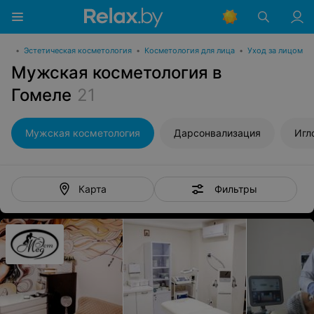
гия
•
Эстетическая косметология
•
Косметология для лица
•
Уход за лицом
Мужская косметология в
Гомеле
21
Мужская косметология
Дарсонвализация
Игл
Фильтры
Карта