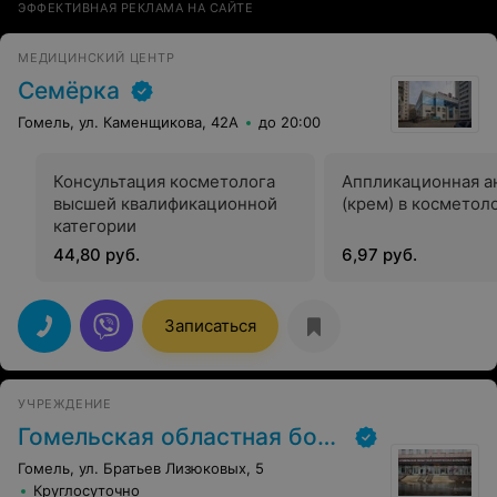
ЭФФЕКТИВНАЯ РЕКЛАМА НА САЙТЕ
МЕДИЦИНСКИЙ ЦЕНТР
Семёрка
Гомель, ул. Каменщикова, 42А
до 20:00
Консультация косметолога
Аппликационная а
высшей квалификационной
(крем) в косметол
категории
44,80 руб.
6,97 руб.
Записаться
УЧРЕЖДЕНИЕ
Гомельская областная больница
Гомель, ул. Братьев Лизюковых, 5
Круглосуточно