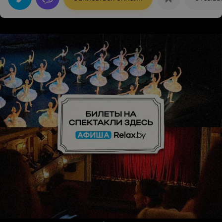
что отдалась в Ваши руки и полностью Вам поверила.
Вы действительно классный мастер, умеющий
предложить нестандартные решения. Смотря на
человека Вы очень хорошо видите его образ и делаете
то, что другие мастера не могут даже
представить.)Отдельное спасибо за веселую
атмосферу и конечно же за кофе!)