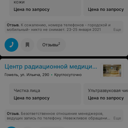
кожи
Цена по запросу
Цена по запросу
Отзыв
.
К сожалению, номера телефонов - городской и
мобильный- никто не снимает. 23-25 января 2021
Еще
2
Отзывы
Центр радиационной медицины
Гомель, ул. Ильича, 290
Круглосуточно
Чистка лица
Ультразвуковая чи
Цена по запросу
Цена по запросу
Отзыв
.
Безответственное отношение менеджеров,
ведущих запись по телефону. Невежливое обращение
Еще
с посетителями в платной регистратуре Центра. Решив
воспользоваться услугами Центра, позвонила по