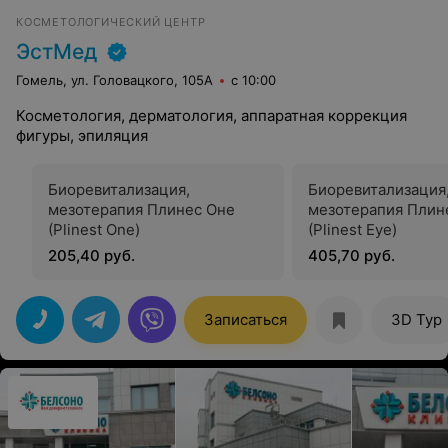
КОСМЕТОЛОГИЧЕСКИЙ ЦЕНТР
ЭстМед
Гомель, ул. Головацкого, 105А
с 10:00
Косметология, дерматология, аппаратная коррекция
фигуры, эпиляция
Биоревитализация,
Биоревитализация
мезотерапия Плинес Оне
мезотерапия Плин
(Plinest One)
(Plinest Eye)
205,40 руб.
405,70 руб.
Записаться
3D Тур