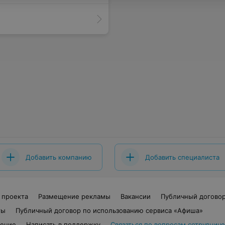
Добавить компанию
Добавить специалиста
 проекта
Размещение рекламы
Вакансии
Публичный догово
ты
Публичный договор по использованию сервиса «Афиша»
шение
Написать в поддержку
Связаться по вопросам сотрудниче