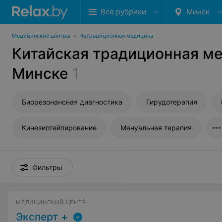
Все рубрики
Минск
Медицинские центры
•
Нетрадиционная медицина
Китайская традиционная м
Минске
1
Биорезонансная диагностика
Гирудотерапия
Кинезиотейпирование
Мануальная терапия
Фильтры
МЕДИЦИНСКИЙ ЦЕНТР
Эксперт +