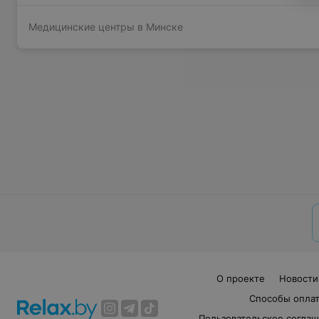
Медицинские центры в Минске
О проекте
Новости
Способы опла
Пользовательское согла