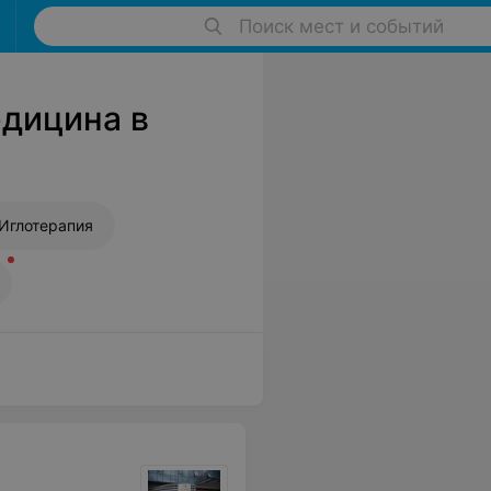
Поиск мест и событий
едицина в
Иглотерапия