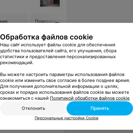
ние
Поверхностное
Прогрева
иглоукалывание
акупунк
сигарами
Обработка файлов cookie
от 28 руб.
от 40 руб
Наш сайт использует файлы cookie для обеспечения
удобства пользователей сайта, его улучшения, сбора
статистики и предоставления персонализированных
ся
рекомендаций.
Вы можете настроить параметры использования файлов
cookie или изменить свое согласие в более позднее время.
Для получения дополнительной информации о целях,
сроках и порядке использования файлов cookie вы можете
ознакомиться с нашей
Политикой обработки файлов cookie
Отклонить
Принять
Персональные настройки Cookie