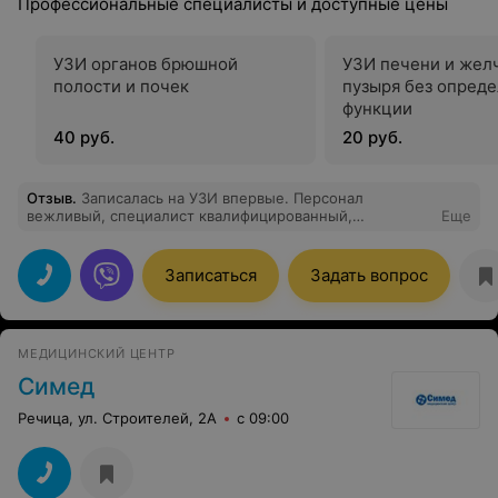
Профессиональные специалисты и доступные цены
УЗИ органов брюшной
УЗИ печени и жел
полости и почек
пузыря без опред
функции
40 руб.
20 руб.
Отзыв
.
Записалась на УЗИ впервые. Персонал
вежливый, специалист квалифицированный,
Еще
современное оборудование.
Записаться
Задать вопрос
МЕДИЦИНСКИЙ ЦЕНТР
Симед
Речица, ул. Строителей, 2А
с 09:00