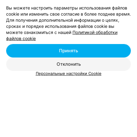
Вы можете настроить параметры использования файлов
cookie или изменить свое согласие в более позднее время.
Для получения дополнительной информации о целях,
сроках и порядке использования файлов cookie вы
можете ознакомиться с нашей
Политикой обработки
Добавить компанию
файлов cookie
Добавить специалиста
Принять
Отклонить
Персональные настройки Cookie
О проекте
Новости проекта
Размещение рекламы
Вакансии
Публичный договор
Способы оплаты
Публичный договор по использованию сервиса
«Афиша»
Пользовательское соглашение
Написать в поддержку
Связаться по вопросам сотрудничества