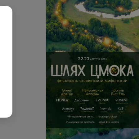
запросу
Цена по запросу