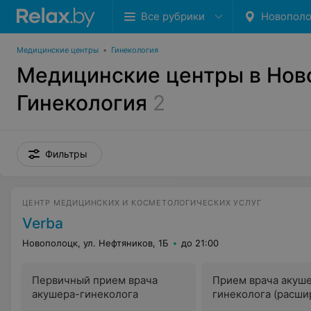
Все рубрики
Новопол
Медицинские центры
•
Гинекология
Медицинские центры в Нов
Гинекология
2
Фильтры
ЦЕНТР МЕДИЦИНСКИХ И КОСМЕТОЛОГИЧЕСКИХ УСЛУГ
Verba
Новополоцк, ул. Нефтяников, 1Б
до 21:00
Первичный прием врача
Прием врача акуш
акушера-гинеколога
гинеколога (расши