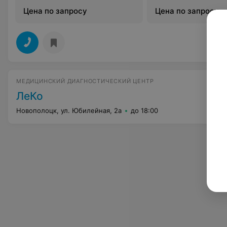
Цена по запросу
Цена по запросу
МЕДИЦИНСКИЙ ДИАГНОСТИЧЕСКИЙ ЦЕНТР
ЛеКо
Новополоцк, ул. Юбилейная, 2а
до 18:00