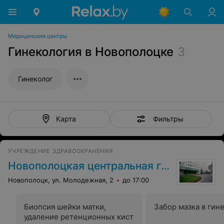
Медицинские центры
Гинекология в Новополоцке
3
Гинеколог
Фильтры
Карта
УЧРЕЖДЕНИЕ ЗДРАВООХРАНЕНИЯ
Новополоцкая центральная городская больница
Новополоцк, ул. Молодежная, 2
до 17:00
Биопсия шейки матки,
Забор мазка в гин
удаление ретенционных кист