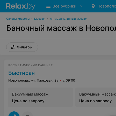
Все рубрики
Новопол
Салоны красоты
•
Массаж
•
Антицеллюлитный массаж
Баночный массаж в Новопо
Фильтры
КОСМЕТИЧЕСКИЙ КАБИНЕТ
Бьютисан
Новополоцк, ул. Парковая, 2а
с 09:00
Вакуумный массаж
Вакуумный массаж
Цена по запросу
Цена по запросу