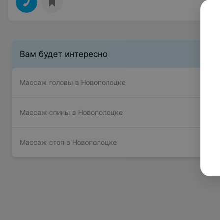
Вам будет интересно
Массаж головы в Новополоцке
Массаж спины в Новополоцке
Массаж стоп в Новополоцке