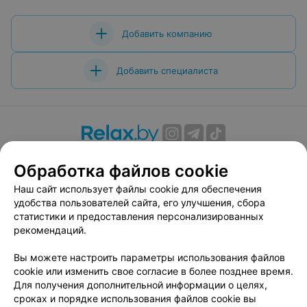
Добавить компанию
Добавить специалиста
О проекте
Новости проекта
Размещение рекламы
Обработка файлов cookie
Вакансии
Публичный договор
Способы оплаты
Наш сайт использует файлы cookie для обеспечения
Публичный договор по использованию сервиса
удобства пользователей сайта, его улучшения, сбора
«Афиша»
статистики и предоставления персонализированных
Пользовательское соглашение
рекомендаций.
Написать в поддержку
Вы можете настроить параметры использования файлов
Связаться по вопросам сотрудничества
cookie или изменить свое согласие в более позднее время.
Написать руководителю relax.by
Для получения дополнительной информации о целях,
сроках и порядке использования файлов cookie вы
Персональные настройки cookie