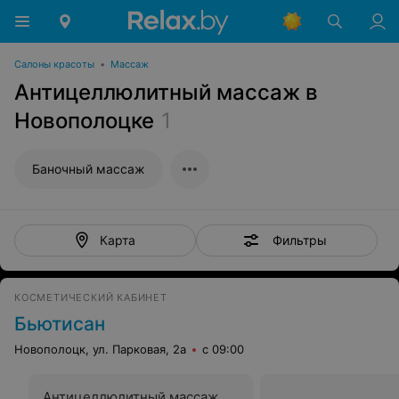
Салоны красоты
•
Массаж
Антицеллюлитный массаж в
Новополоцке
1
Баночный массаж
Фильтры
Карта
КОСМЕТИЧЕСКИЙ КАБИНЕТ
Бьютисан
Новополоцк, ул. Парковая, 2а
с 09:00
Антицеллюлитный массаж