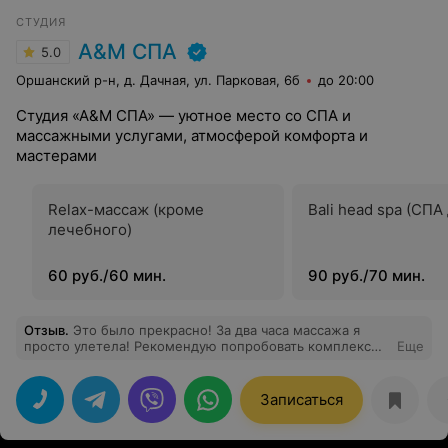
СТУДИЯ
А&М СПА
5.0
Оршанский р-н, д. Дачная, ул. Парковая, 6б
до 20:00
Студия «А&М СПА» — уютное место со СПА и
массажными услугами, атмосферой комфорта и
мастерами
Relax-массаж (кроме
Bali head spa (СПА
лечебного)
60 руб./60 мин.
90 руб./70 мин.
Отзыв
.
Это было прекрасно! За два часа массажа я
просто улетела! Рекомендую попробовать комплекс
Еще
воды и массажа всего тела. Восторг!
Записаться