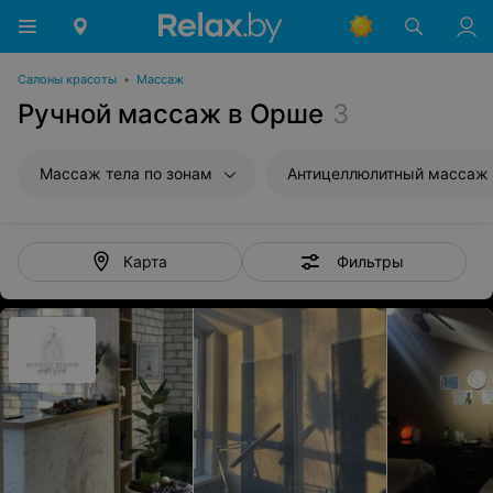
Салоны красоты
•
Массаж
Ручной массаж в Орше
3
Массаж тела по зонам
Антицеллюлитный массаж
Фильтры
Карта