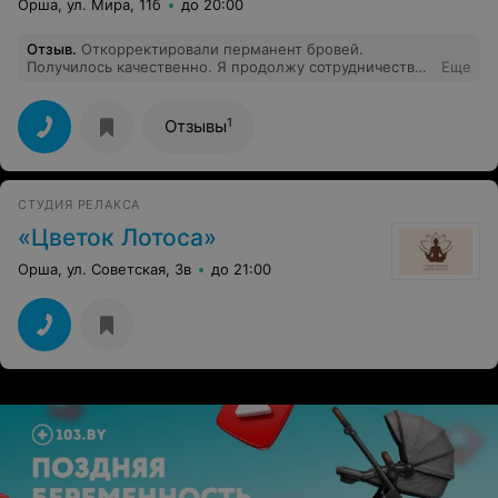
Орша, ул. Мира, 11б
до 20:00
Отзыв
.
Откорректировали перманент бровей.
Получилось качественно. Я продолжу сотрудничество
Еще
с мастером по перманенту.
1
Отзывы
СТУДИЯ РЕЛАКСА
«Цветок Лотоса»
Орша, ул. Советская, 3в
до 21:00