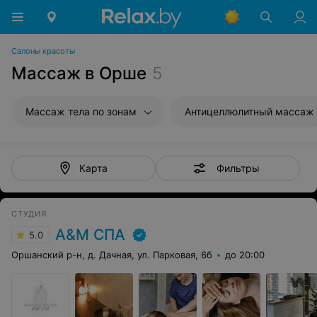
Салоны красоты
Массаж в Орше
5
Массаж тела по зонам
Антицеллюлитный массаж
Фильтры
Карта
СТУДИЯ
А&М СПА
5.0
Оршанский р-н, д. Дачная, ул. Парковая, 6б
до 20:00